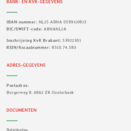
BANK- EN KVK-GEGEVENS
IBAN-nummer
: NL25 ABNA 0599110813
BIC/SWIFT-code
: ABNANL2A
Inschrijving KvK Brabant
: 53922301
RSIN/fiscaalnummer
: 8510.74.583
ADRES-GEGEVENS
Postadres
:
Borgerweg 8, 6862 ZK Oosterbeek
DOCUMENTEN
Beleidsplan