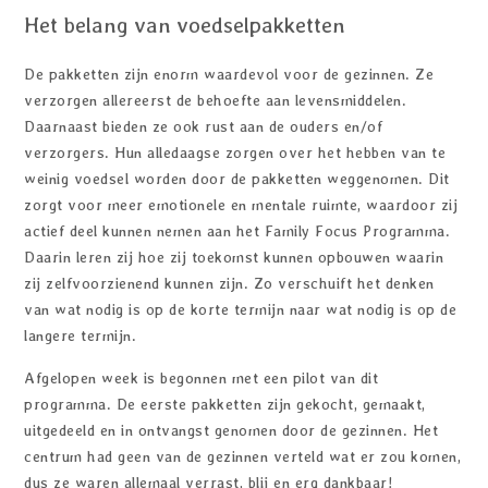
Het belang van voedselpakketten
De pakketten zijn enorm waardevol voor de gezinnen. Ze
verzorgen allereerst de behoefte aan levensmiddelen.
Daarnaast bieden ze ook rust aan de ouders en/of
verzorgers. Hun alledaagse zorgen over het hebben van te
weinig voedsel worden door de pakketten weggenomen. Dit
zorgt voor meer emotionele en mentale ruimte, waardoor zij
actief deel kunnen nemen aan het Family Focus Programma.
Daarin leren zij hoe zij toekomst kunnen opbouwen waarin
zij zelfvoorzienend kunnen zijn. Zo verschuift het denken
van wat nodig is op de korte termijn naar wat nodig is op de
langere termijn.
Afgelopen week is begonnen met een pilot van dit
programma. De eerste pakketten zijn gekocht, gemaakt,
uitgedeeld en in ontvangst genomen door de gezinnen. Het
centrum had geen van de gezinnen verteld wat er zou komen,
dus ze waren allemaal verrast, blij en erg dankbaar!