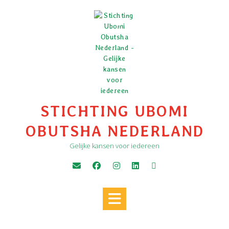
Ga
naar
de
inhoud
STICHTING UBOMI
OBUTSHA NEDERLAND
Gelijke kansen voor iedereen