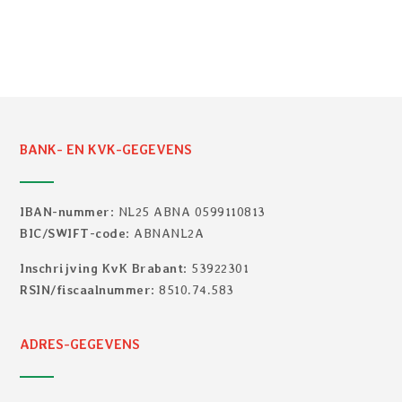
BANK- EN KVK-GEGEVENS
IBAN-nummer
: NL25 ABNA 0599110813
BIC/SWIFT-code
: ABNANL2A
Inschrijving KvK Brabant
: 53922301
RSIN/fiscaalnummer
: 8510.74.583
ADRES-GEGEVENS