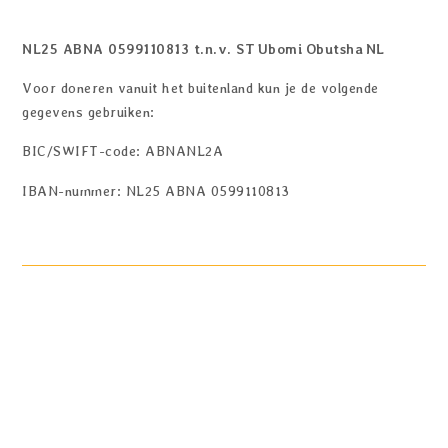
NL25 ABNA 0599110813 t.n.v. ST Ubomi Obutsha NL
Voor doneren vanuit het buitenland kun je de volgende
gegevens gebruiken:
BIC/SWIFT-code: ABNANL2A
IBAN-nummer: NL25 ABNA 0599110813