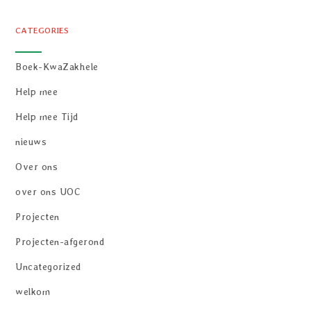
CATEGORIES
Boek-KwaZakhele
Help mee
Help mee Tijd
nieuws
Over ons
over ons UOC
Projecten
Projecten-afgerond
Uncategorized
welkom