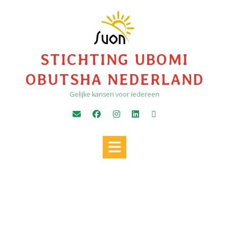
Ga
naar
de
inhoud
STICHTING UBOMI
OBUTSHA NEDERLAND
Gelijke kansen voor iedereen