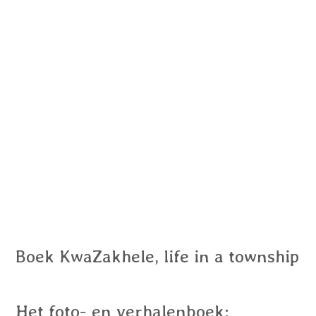
Boek KwaZakhele, life in a township
Het foto- en verhalenboek: