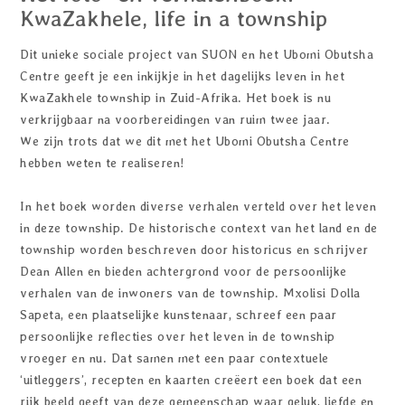
KwaZakhele, life in a township
Dit unieke sociale project van SUON en het Ubomi Obutsha
Centre geeft je een inkijkje in het dagelijks leven in het
KwaZakhele township in Zuid-Afrika. Het boek is nu
verkrijgbaar na voorbereidingen van ruim twee jaar.
We zijn trots dat we dit met het Ubomi Obutsha Centre
hebben weten te realiseren!
In het boek worden diverse verhalen verteld over het leven
in deze township. De historische context van het land en de
township worden beschreven door historicus en schrijver
Dean Allen en bieden achtergrond voor de persoonlijke
verhalen van de inwoners van de township. Mxolisi Dolla
Sapeta, een plaatselijke kunstenaar, schreef een paar
persoonlijke reflecties over het leven in de township
vroeger en nu. Dat samen met een paar contextuele
‘uitleggers’, recepten en kaarten creëert een boek dat een
rijk beeld geeft van deze gemeenschap waar geluk, liefde en